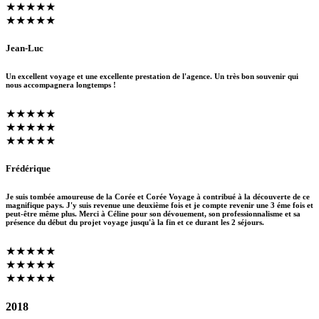
★★★★★
★★★★★
Jean-Luc
Un excellent voyage et une excellente prestation de l'agence. Un très bon souvenir qui
nous accompagnera longtemps !
★★★★★
★★★★★
★★★★★
Frédérique
Je suis tombée amoureuse de la Corée et Corée Voyage à contribué à la découverte de ce
magnifique pays. J'y suis revenue une deuxième fois et je compte revenir une 3 éme fois et
peut-être même plus. Merci à Céline pour son dévouement, son professionnalisme et sa
présence du début du projet voyage jusqu'à la fin et ce durant les 2 séjours.
★★★★★
★★★★★
★★★★★
2018