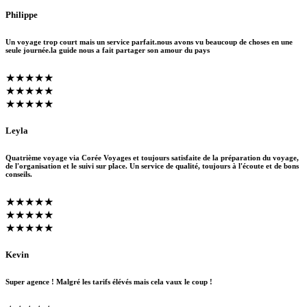
Philippe
Un voyage trop court mais un service parfait.nous avons vu beaucoup de choses en une
seule journée.la guide nous a fait partager son amour du pays
★★★★★
★★★★★
★★★★★
Leyla
Quatrième voyage via Corée Voyages et toujours satisfaite de la préparation du voyage,
de l'organisation et le suivi sur place. Un service de qualité, toujours à l'écoute et de bons
conseils.
★★★★★
★★★★★
★★★★★
Kevin
Super agence ! Malgré les tarifs élévés mais cela vaux le coup !