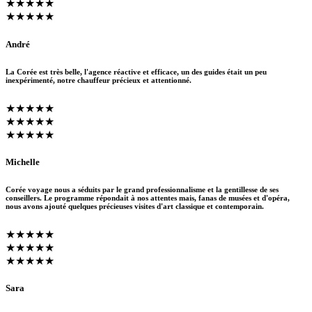
★★★★★
★★★★★
André
La Corée est très belle, l'agence réactive et efficace, un des guides était un peu
inexpérimenté, notre chauffeur précieux et attentionné.
★★★★★
★★★★★
★★★★★
Michelle
Corée voyage nous a séduits par le grand professionnalisme et la gentillesse de ses
conseillers. Le programme répondait à nos attentes mais, fanas de musées et d'opéra,
nous avons ajouté quelques précieuses visites d'art classique et contemporain.
★★★★★
★★★★★
★★★★★
Sara