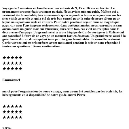
Voyage de 2 semaines en famille avec nos enfants de 9, 15 et 16 ans en février. Le
programme propose était vraiment parfait. Nous avions pris un guide, Mylène qui a
vraiment été formidable, très intéressante qui a répondu à toutes nos questions sur les
sites visités avec elle et qui a été de très bon conseil pour la suite de notre séjour pour
lequel nous partions seuls en voiture. Pour notre prochain séjour dans ce magnifique
pays, car nous l'envisageons sérieusement dans quelques années, nous reprendrons sans
aucun doute un guide mais sur Plusieurs jours cette fois, car c'est un réel plus dans la
découverte d'un pays. Un grand merci à toute l'équipe de Corée voyage et à Mylène qui
ont contribué à faire de ce voyage un moment fort en émotion. Un grand merci aussi à la
guest house dor an doran qui est tenu par des gens formidables. Je conseille vraiment
Corée voyage qui est très présent avant mais aussi pendant le sejour pour répondre à
toutes nos questions ! Bonne continuation.
★★★★★
★★★★★
★★★★★
Emmanuel
merci pour l'organisation de notre voyage, nous avons été comblés par les activités, les
hébergements et la disponibilité de notre guide. merci Pierre
★★★★★
★★★★★
★★★★★
2016