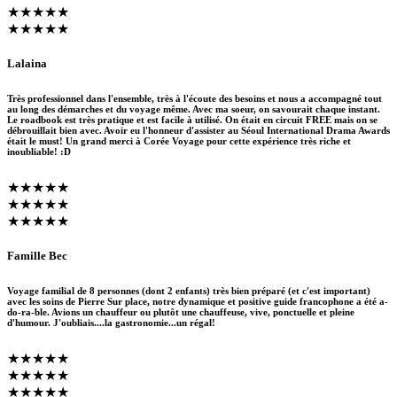
★★★★★
★★★★★
Lalaina
Très professionnel dans l'ensemble, très à l'écoute des besoins et nous a accompagné tout
au long des démarches et du voyage même. Avec ma soeur, on savourait chaque instant.
Le roadbook est très pratique et est facile à utilisé. On était en circuit FREE mais on se
débrouillait bien avec. Avoir eu l'honneur d'assister au Séoul International Drama Awards
était le must! Un grand merci à Corée Voyage pour cette expérience très riche et
inoubliable! :D
★★★★★
★★★★★
★★★★★
Famille Bec
Voyage familial de 8 personnes (dont 2 enfants) très bien préparé (et c'est important)
avec les soins de Pierre Sur place, notre dynamique et positive guide francophone a été a-
do-ra-ble. Avions un chauffeur ou plutôt une chauffeuse, vive, ponctuelle et pleine
d'humour. J'oubliais....la gastronomie...un régal!
★★★★★
★★★★★
★★★★★