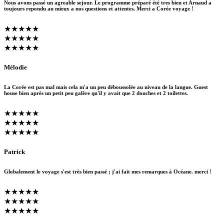
Nous avons passé un agreable sejour. Le programme préparé été tres bien et Arnaud a
toujours repondu au mieux a nos questions et attentes. Merci a Corée voyage !
★★★★★
★★★★★
★★★★★
Mélodie
La Corée est pas mal mais cela m'a un peu déboussolée au niveau de la langue. Guest
house bien après un petit peu galère qu'il y avait que 2 douches et 2 toilettes.
★★★★★
★★★★★
★★★★★
Patrick
Globalement le voyage s'est très bien passé ; j'ai fait mes remarques à Océane. merci !
★★★★★
★★★★★
★★★★★