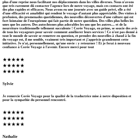
plus d'une reprise nous facilitant nos déplacements dans les villes diverses. Nous n'avons
que très rarement dû contacter l'agence lors de notre voyage, mais ces contacts ont été
des plus rapides et efficaces. Nous avons eu une journée avec un guide privé, elle a été
d'une efficacité et amabilité qui rendent le voyage d'autant plus appréciable. Des visites à
profusion, des promenades quotidiennes, des nouvelles découvertes d'une culture qui est
fort lointaine de l'européenne qui fait partie de notre quotidien. Des villes plus belles les
unes que les autres. Des autochtones plus adorables les uns que les autres.... et de la
nourriture traditionnelle tellement succulente ! Corée Voyage, en prime, se soucie des avis
de tous les voyageurs pour savoir comment améliorer leurs services ! Ce n'est pas donné à
tout le monde de savoir se remettre en question, et prendre des nouvelles à chaud à la fin
du voyage est, il me semble, vraiment très important et j'apprécie grandement cette
initiative. Je n'ai, personnellement, qu'une envie : y retourner ! Et je ferai à nouveau
confiance à Corée Voyage à l'avenir. Encore merci pour tout
★★★★★
★★★★★
★★★★★
Sylvie
Je remercie Corée Voyage pour la qualité de la traductrice mise à notre disposition et
pour la sympathie du personnel rencontré.
★★★★★
★★★★★
★★★★★
Nathalie